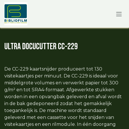
Overslaan naar inhoud
Ultra DocuCutter CC-229
De CC-229 kaartsnijder produceert tot 130
visitekaartjes per minuut. De CC-229 is ideaal voor
middelgrote volumes en verwerkt papier tot 300
g/m² en tot SRA4-formaat. Afgewerkte stukken
worden in een opvangbak geleverd en afval wordt
in de bak gedeponeerd zodat het gemakkelijk
toegankelijk is. De machine wordt standaard
geleverd met een cassette voor het snijden van
visitekaartjes en een rilmodule. In één doorgang