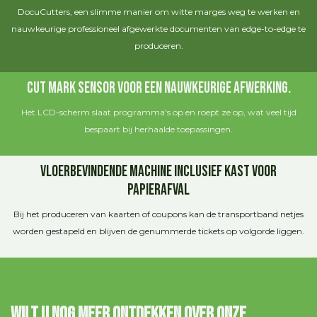
DocuCutters, een slimme manier om witte marges weg te werken en
nauwkeurige professioneel afgewerkte documenten van edge-to-edge te
produceren.
Cut mark sensor voor een nauwkeurige afwerking.
Het LCD-scherm slaat programma's op en roept ze op, wat veel tijd
bespaart bij herhaalde toepassingen.
Vloerbevindende Machine Inclusief Kast Voor
Papierafval
Bij het produceren van kaarten of coupons kan de transportband netjes
worden gestapeld en blijven de genummerde tickets op volgorde liggen.
Wilt u nog meer ontdekken over onze