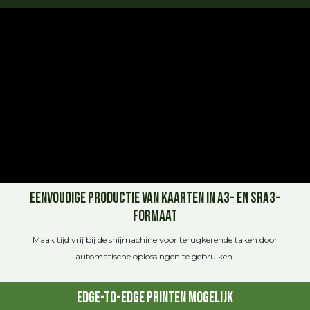
Eenvoudige productie van kaarten in A3- en SRA3-
formaat
Maak tijd vrij bij de snijmachine voor terugkerende taken door
automatische oplossingen te gebruiken.
Edge-to-Edge printen mogelijk