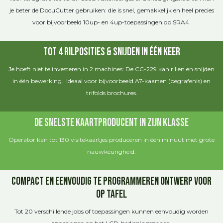
je beter de DocuCutter gebruiken: die is snel, gemakkelijk en heel precies
voor bijvoorbeeld 10up- en 4up-toepassingen op SRA4.
Tot 4 rilposities & snijden in één keer
Je hoeft niet te investeren in 2 machines: De CC-229 kan rillen en snijden
in één bewerking. Ideaal voor bijvoorbeeld A7-kaarten (begrafenis) en
trifolds brochures.
De snelste kaartproducent in zijn klasse
Operator kan tot 130 visitekaartjes produceren in één minuut met grote
nauwkeurigheid.
Compact en eenvoudig te programmeren ontwerp voor
op tafel
Tot 20 verschillende jobs of toepassingen kunnen eenvoudig worden