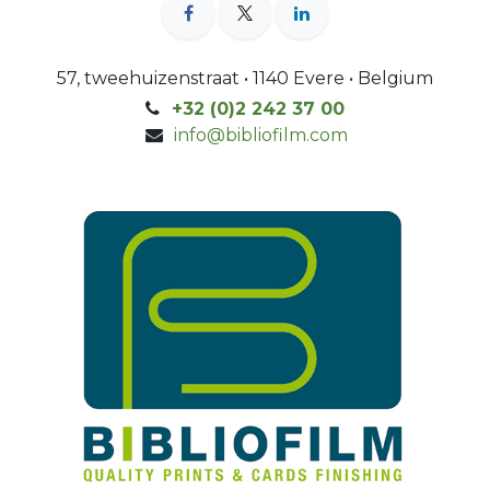
57, tweehuizenstraat • 1140 Evere • Belgium
+32 (0)2 242 37 00
info@bibliofilm.com